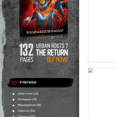
РУБРИКИ
urban roots
(16)
Интервью
(35)
Мероприятия
(88)
Новости
(84)
Обзоры
(660)