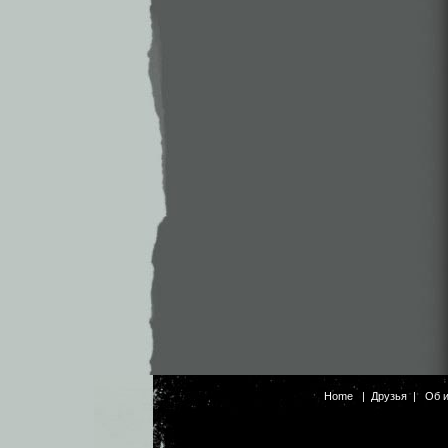
Home
|
Друзья
|
Об 