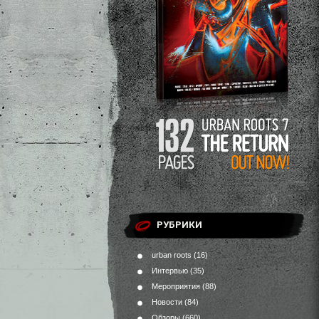
РУБРИКИ
urban roots
(16)
Интервью
(35)
Мероприятия
(88)
Новости
(84)
Обзоры
(660)